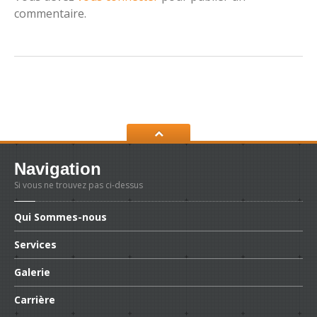
commentaire.
Navigation
Si vous ne trouvez pas ci-dessus
Qui
Sommes-nous
Services
Galerie
Carrière