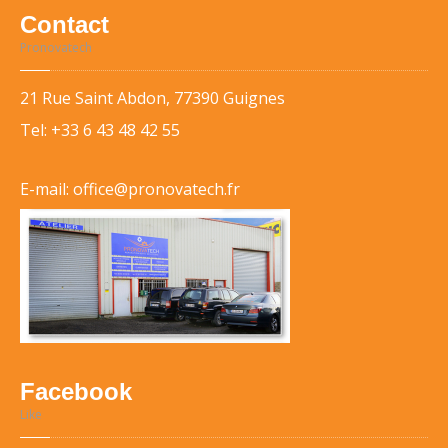
Contact
Pronovatech
21 Rue Saint Abdon, 77390 Guignes
Tel:
+33 6 43 48 42 55
E-mail: office@pronovatech.fr
Facebook
Like