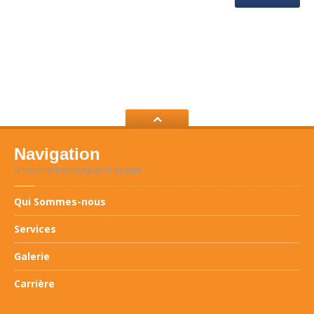
Navigation
Si vous ne trouvez pas ci-dessus
Qui
Sommes-nous
Services
Galerie
Carrière