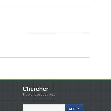
Chercher
Trouver quelque chose
ALLER