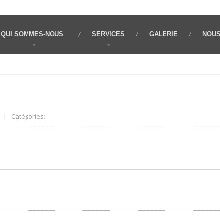
QUI
SOMMES-NOUS
SERVICES
GALERIE
NOU
| Catégories: