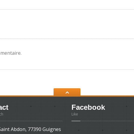
mentaire.
act
Facebook
ch
Like
Saint Abdon, 77390 Guignes