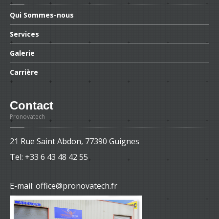
Qui
Sommes-nous
Services
Galerie
Carrière
Contact
Pronovatech
21 Rue Saint Abdon, 77390 Guignes
Tel:
+33 6 43 48 42 55
E-mail: office@pronovatech.fr