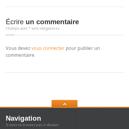
Écrire
un commentaire
Champs avec * sont obligatoires
Vous devez
vous connecter
pour publier un
commentaire.
Navigation
Si vous ne trouvez pas ci-dessus