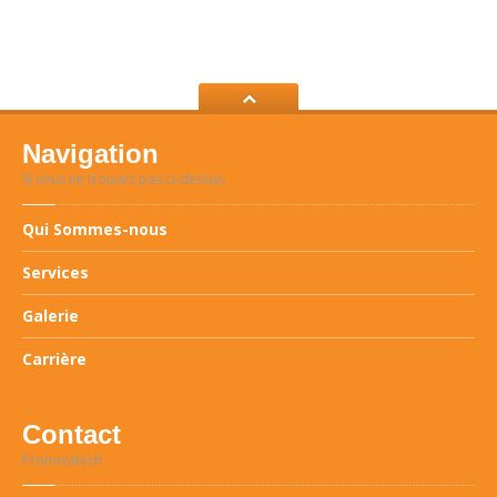
Navigation
Si vous ne trouvez pas ci-dessus
Qui
Sommes-nous
Services
Galerie
Carrière
Contact
Pronovatech