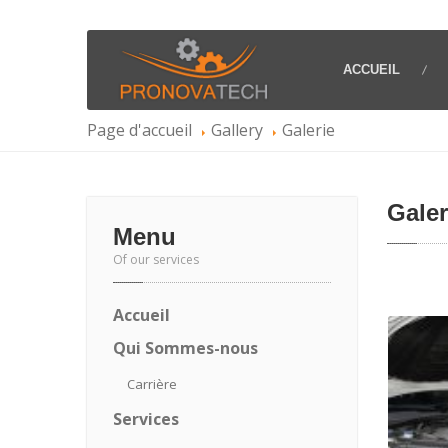
ACCUEIL
Page d'accueil
Gallery
Galerie
Galer
Menu
Of our services
Accueil
Qui
Sommes-nous
Carrière
Services