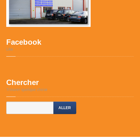
Facebook
Like
Chercher
Trouver quelque chose
ALLER