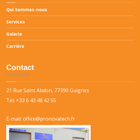
Qui
Sommes-nous
Services
Galerie
Carrière
Contact
Pronovatech
21 Rue Saint Abdon, 77390 Guignes
Tel:
+33 6 43 48 42 55
E-mail: office@pronovatech.fr